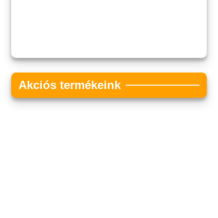
Akciós termékeink
Akciós