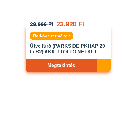
23.920 Ft
29.900 Ft
Barkács termékek
Ütve fúró (PARKSIDE PKHAP 20
Li B2) AKKU TÖLTŐ NÉLKÜL
Megtekintés
Akciós