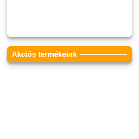
Akciós termékeink
Akciós