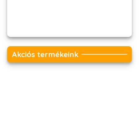
Akciós termékeink
Akciós