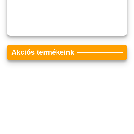
Akciós termékeink
Akciós