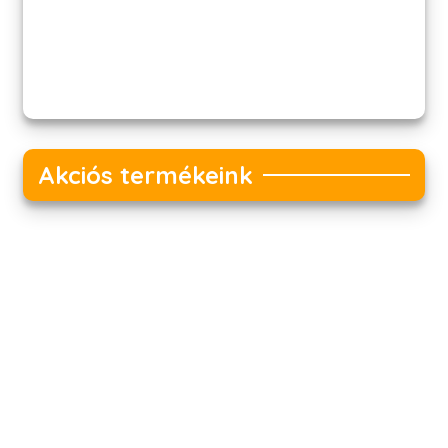
Akciós termékeink
Akciós