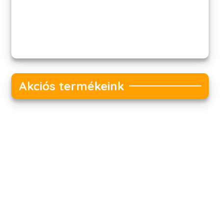
Akciós termékeink
Akciós