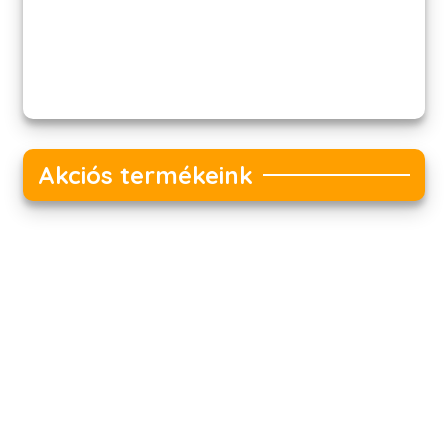
Akciós termékeink
Akciós