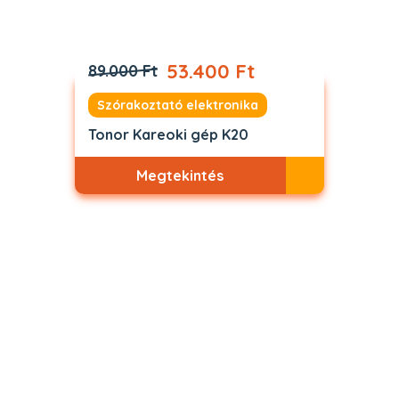
53.400 Ft
89.000 Ft
Szórakoztató elektronika
Tonor Kareoki gép K20
Megtekintés
Akciós