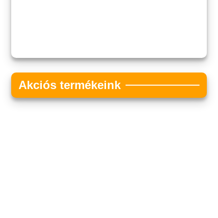
Akciós termékeink
Akciós