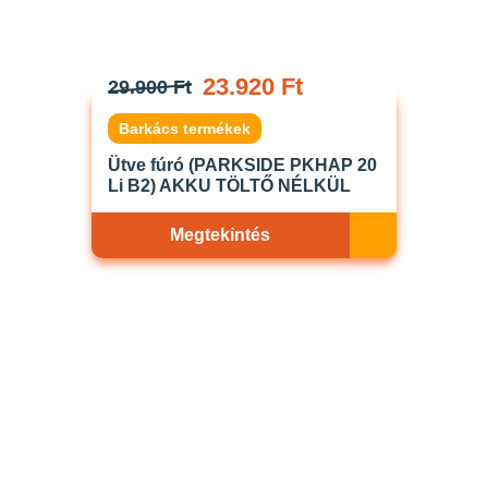
23.920 Ft
29.900 Ft
Barkács termékek
Ütve fúró (PARKSIDE PKHAP 20
Li B2) AKKU TÖLTŐ NÉLKÜL
Megtekintés
Akciós