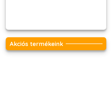
Akciós termékeink
Akciós