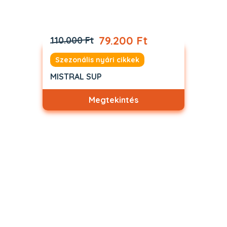
79.200 Ft
110.000 Ft
Szezonális nyári cikkek
MISTRAL SUP
Megtekintés
Akciós