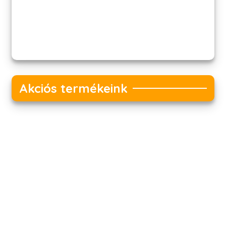
Akciós termékeink
Akciós