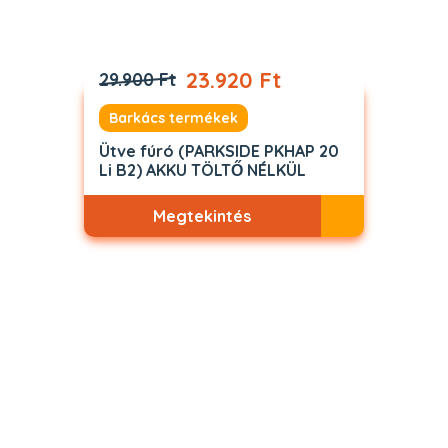
23.920 Ft
29.900 Ft
Barkács termékek
Ütve fúró (PARKSIDE PKHAP 20
Li B2) AKKU TÖLTŐ NÉLKÜL
Megtekintés
Akciós