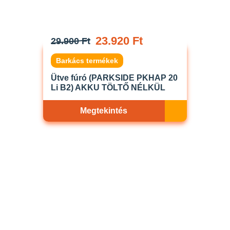
23.920 Ft
29.900 Ft
Barkács termékek
Ütve fúró (PARKSIDE PKHAP 20
Li B2) AKKU TÖLTŐ NÉLKÜL
Megtekintés
Akciós