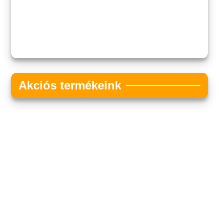
Akciós termékeink
Akciós