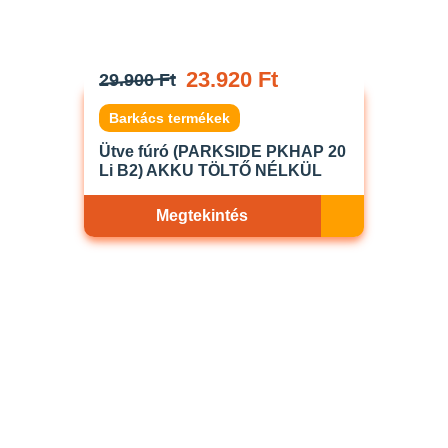
23.920 Ft
29.900 Ft
Barkács termékek
Ütve fúró (PARKSIDE PKHAP 20
Li B2) AKKU TÖLTŐ NÉLKÜL
Megtekintés
Akciós
ELFOGYOTT