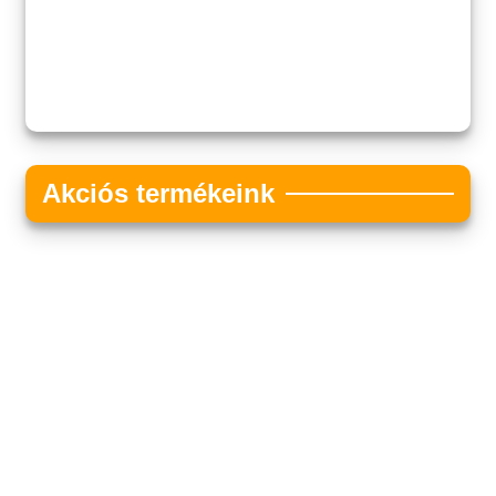
Akciós termékeink
Akciós