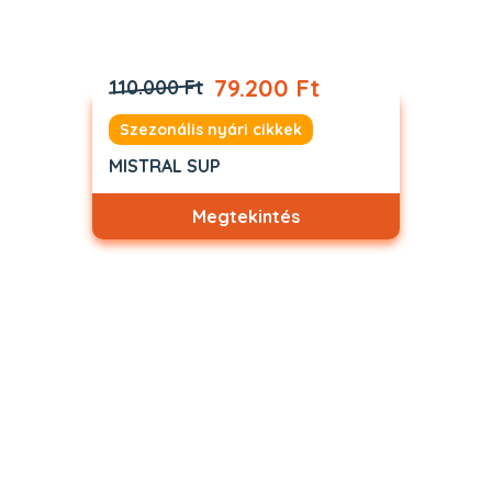
79.200 Ft
110.000 Ft
Szezonális nyári cikkek
MISTRAL SUP
Megtekintés
Akciós