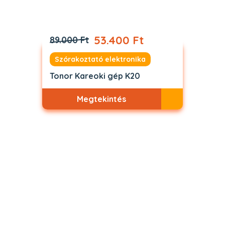
53.400 Ft
89.000 Ft
Szórakoztató elektronika
Tonor Kareoki gép K20
Megtekintés
Akciós
ELFOGYOTT