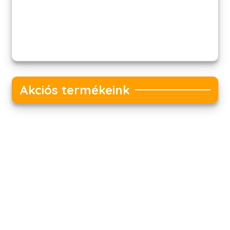
Akciós termékeink
Akciós