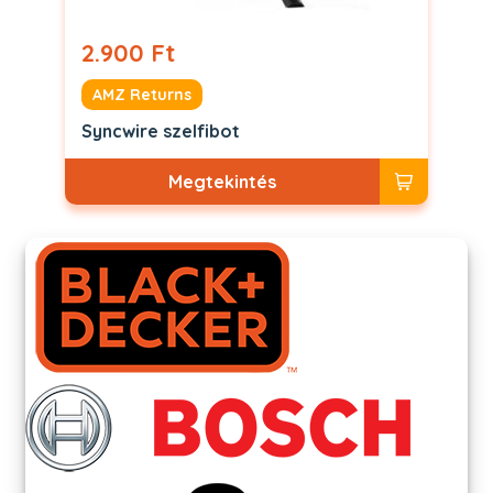
2.900 Ft
AMZ Returns
Syncwire szelfibot
Megtekintés