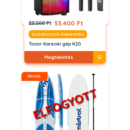
53.400 Ft
89.000 Ft
Szórakoztató elektronika
Tonor Kareoki gép K20
Megtekintés
Akciós
ELFOGYOTT