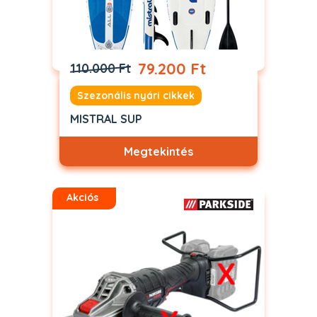
79.200 Ft
110.000 Ft
Szezonális nyári cikkek
MISTRAL SUP
Megtekintés
Akciós