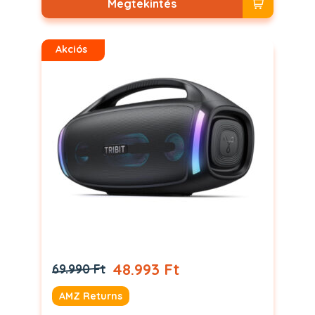
Megtekintés
Akciós
48.993 Ft
69.990 Ft
AMZ Returns