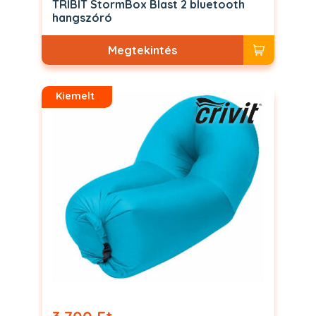
TRIBIT StormBox Blast 2 bluetooth
hangszóró
Megtekintés
Kiemelt