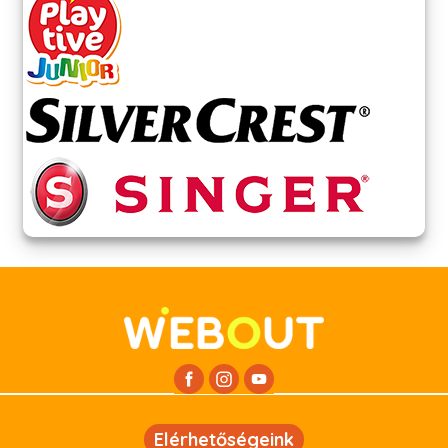
Elérhetőségeink