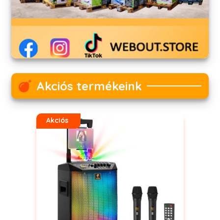
Akciós termékeink
Akciós