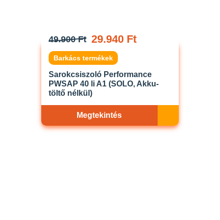
29.940 Ft
49.900 Ft
Barkács termékek
Sarokcsiszoló Performance
PWSAP 40 li A1 (SOLO, Akku-
töltő nélkül)
Megtekintés
Akciós