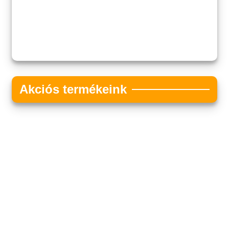
Akciós termékeink
Akciós