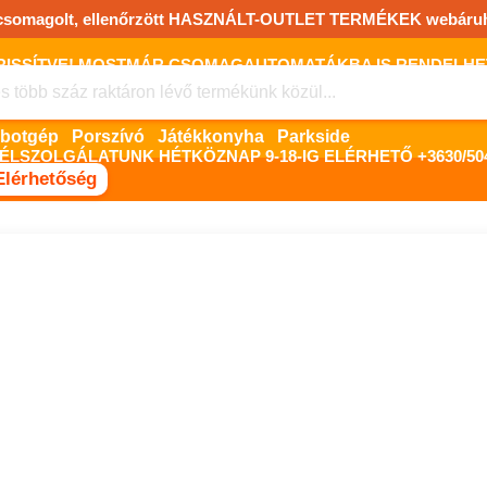
csomagolt, ellenőrzött HASZNÁLT-OUTLET TERMÉKEK webáru
FRISSÍTVE! MOSTMÁR CSOMAGAUTOMATÁKBA IS RENDELHET!
FIZETNI ONLINE BANKKÁRTYÁVAL LEHETSÉGES, SZÜKSÉG ESET
Robotgép
Porszívó
Játékkonyha
Parkside
ÉLSZOLGÁLATUNK HÉTKÖZNAP 9-18-IG ELÉRHETŐ +3630/504
Elérhetőség