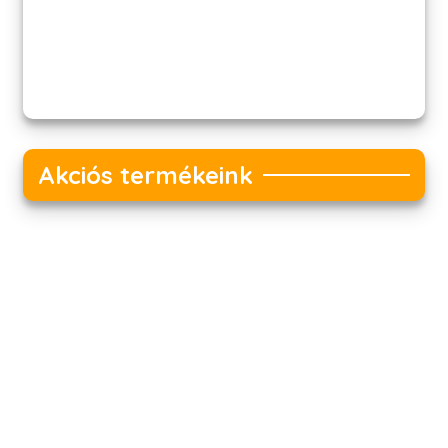
Akciós termékeink
Akciós