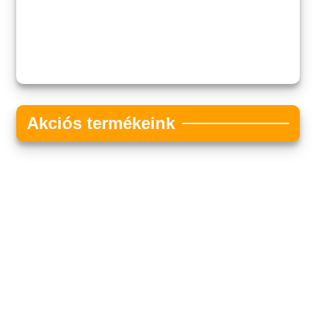
Akciós termékeink
Akciós