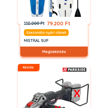
79.200 Ft
110.000 Ft
Szezonális nyári cikkek
MISTRAL SUP
Megtekintés
Akciós