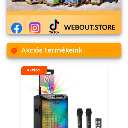
Akciós termékeink
Akciós