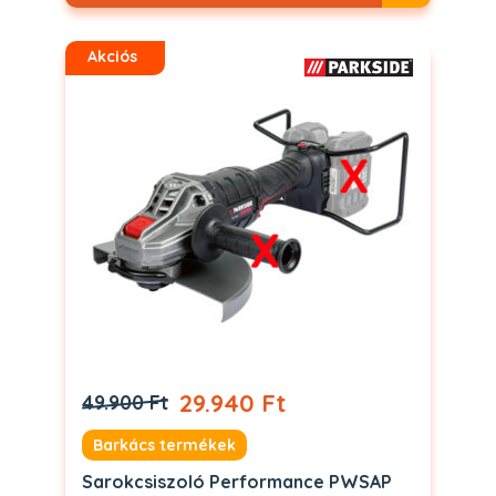
Akciós
29.940 Ft
49.900 Ft
Barkács termékek
Sarokcsiszoló Performance PWSAP