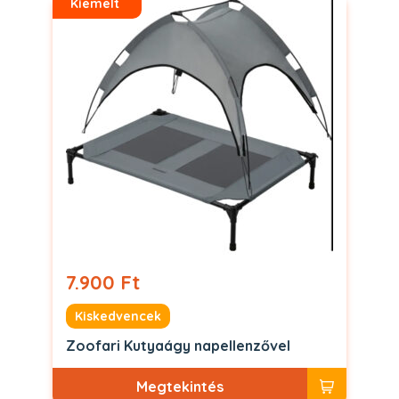
Kiemelt
7.900 Ft
Kiskedvencek
Zoofari Kutyaágy napellenzővel
Megtekintés