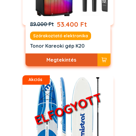
53.400 Ft
89.000 Ft
Szórakoztató elektronika
Tonor Kareoki gép K20
Megtekintés
Akciós
ELFOGYOTT