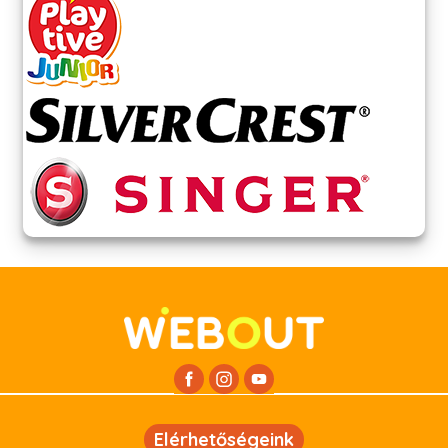
Elérhetőségeink