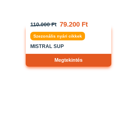
79.200 Ft
110.000 Ft
Szezonális nyári cikkek
MISTRAL SUP
Megtekintés
Akciós