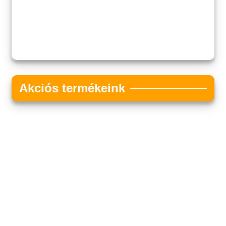
Akciós termékeink
Akciós