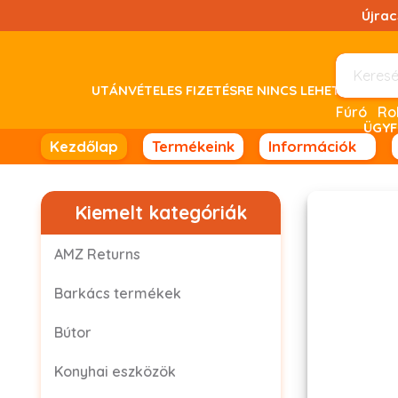
Ugrás
Újra
a
tartalomhoz!
UTÁNVÉTELES FIZETÉSRE NINCS LEHETŐSÉG! 
Fúró
ÜGYF
Kezdőlap
Termékeink
Információk
Kiemelt kategóriák
AMZ Returns
Barkács termékek
Bútor
Konyhai eszközök