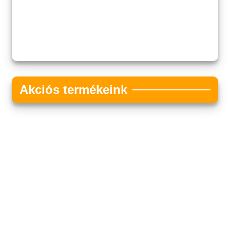
Akciós termékeink
Akciós