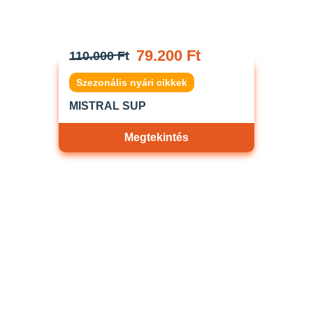
79.200 Ft
110.000 Ft
Szezonális nyári cikkek
MISTRAL SUP
Megtekintés
Akciós