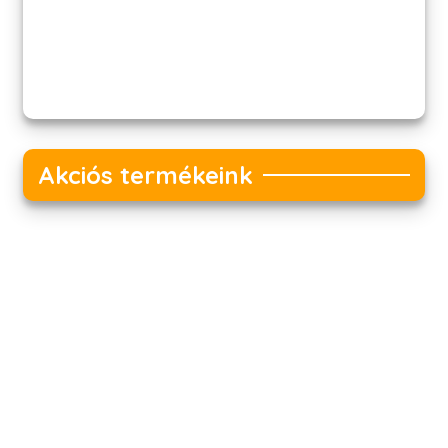
Akciós termékeink
Akciós