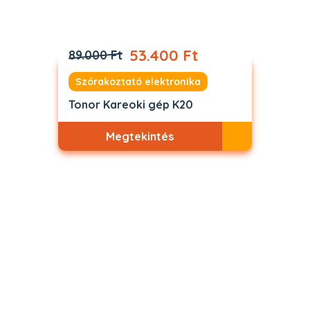
53.400 Ft
89.000 Ft
Szórakoztató elektronika
Tonor Kareoki gép K20
Megtekintés
Akciós
ELFOGYOTT