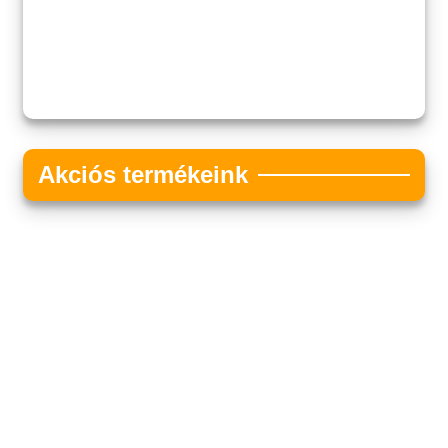
Akciós termékeink
Akciós