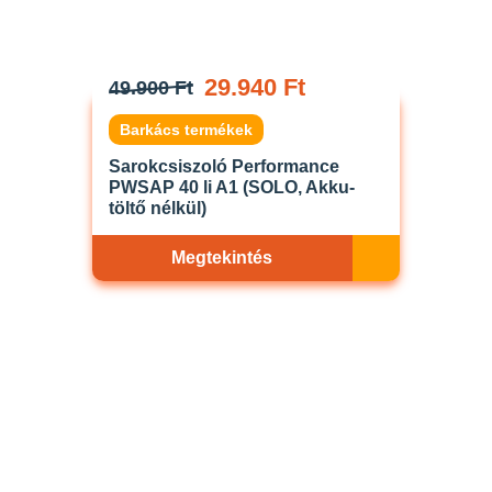
29.940 Ft
49.900 Ft
Barkács termékek
Sarokcsiszoló Performance
PWSAP 40 li A1 (SOLO, Akku-
töltő nélkül)
Megtekintés
Akciós