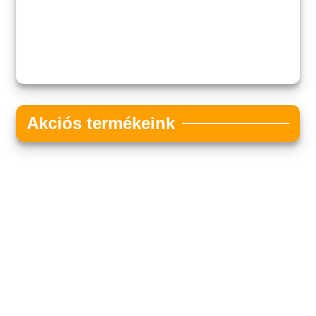
Akciós termékeink
Akciós