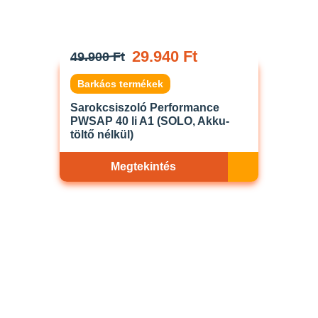
29.940 Ft
49.900 Ft
Barkács termékek
Sarokcsiszoló Performance
PWSAP 40 li A1 (SOLO, Akku-
töltő nélkül)
Megtekintés
Akciós