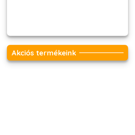
Akciós termékeink
Akciós