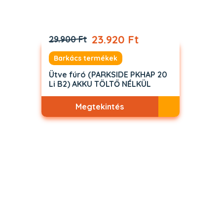
23.920 Ft
29.900 Ft
Barkács termékek
Ütve fúró (PARKSIDE PKHAP 20
Li B2) AKKU TÖLTŐ NÉLKÜL
Megtekintés
Akciós