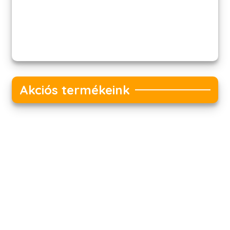
Akciós termékeink
Akciós