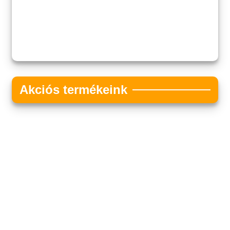
Akciós termékeink
Akciós