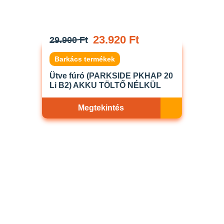
23.920 Ft
29.900 Ft
Barkács termékek
Ütve fúró (PARKSIDE PKHAP 20
Li B2) AKKU TÖLTŐ NÉLKÜL
Megtekintés
Akciós