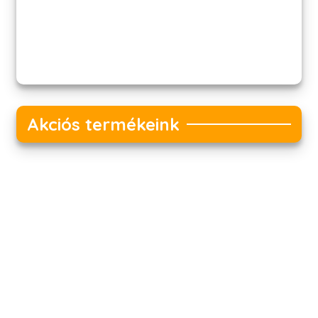
Akciós termékeink
Akciós