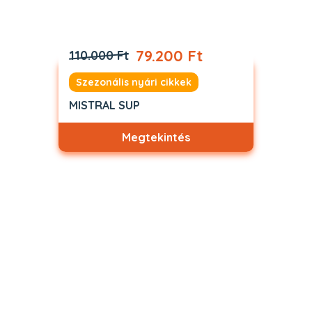
79.200 Ft
110.000 Ft
Szezonális nyári cikkek
MISTRAL SUP
Megtekintés
Akciós