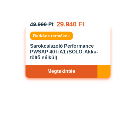
29.940 Ft
49.900 Ft
Barkács termékek
Sarokcsiszoló Performance
PWSAP 40 li A1 (SOLO, Akku-
töltő nélkül)
Megtekintés
Akciós