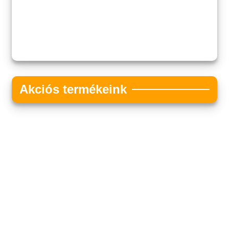
Akciós termékeink
Akciós