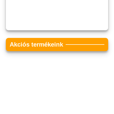
Akciós termékeink
Akciós