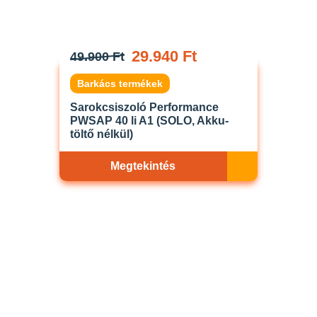
29.940 Ft
49.900 Ft
Barkács termékek
Sarokcsiszoló Performance
PWSAP 40 li A1 (SOLO, Akku-
töltő nélkül)
Megtekintés
Akciós