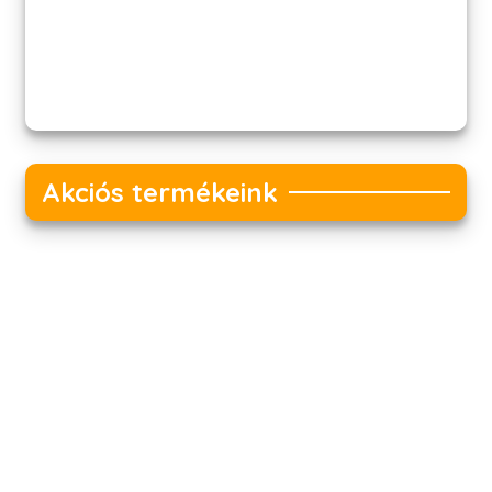
Akciós termékeink
Akciós