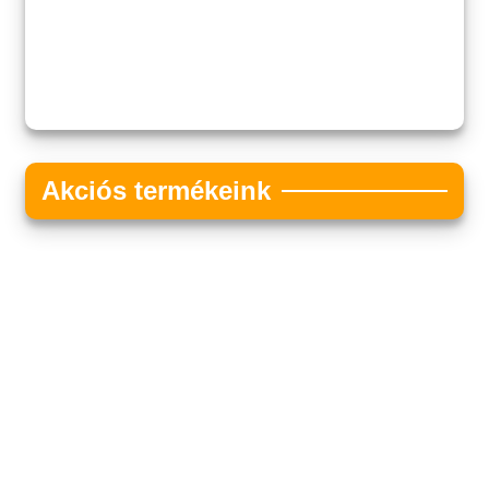
Akciós termékeink
Akciós