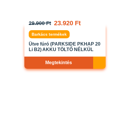
23.920 Ft
29.900 Ft
Barkács termékek
Ütve fúró (PARKSIDE PKHAP 20
Li B2) AKKU TÖLTŐ NÉLKÜL
Megtekintés
Akciós