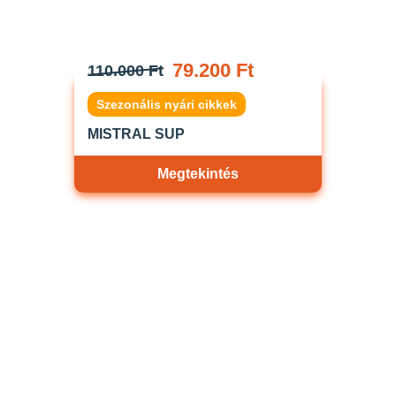
79.200 Ft
110.000 Ft
Szezonális nyári cikkek
MISTRAL SUP
Megtekintés
Akciós