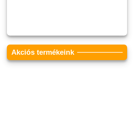
Akciós termékeink
Akciós