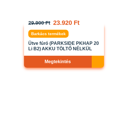
23.920 Ft
29.900 Ft
Barkács termékek
Ütve fúró (PARKSIDE PKHAP 20
Li B2) AKKU TÖLTŐ NÉLKÜL
Megtekintés
Akciós