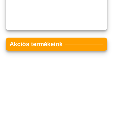
Akciós termékeink
Akciós