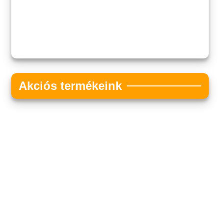
Akciós termékeink
Akciós