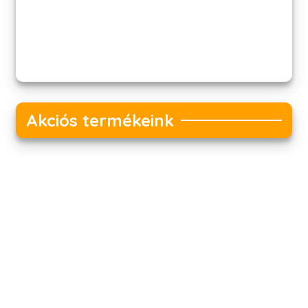
Akciós termékeink
Akciós