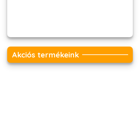
Akciós termékeink
Akciós