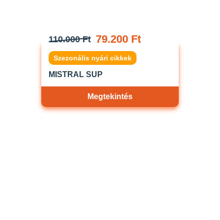
79.200 Ft
110.000 Ft
Szezonális nyári cikkek
MISTRAL SUP
Megtekintés
Akciós