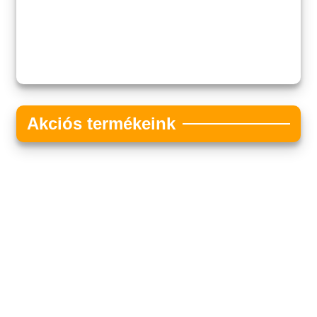
Akciós termékeink
Akciós