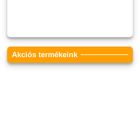
Akciós termékeink
Akciós