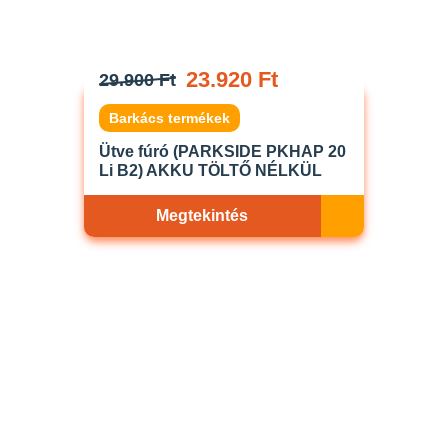
23.920 Ft
29.900 Ft
Barkács termékek
Ütve fúró (PARKSIDE PKHAP 20
Li B2) AKKU TÖLTŐ NÉLKÜL
Megtekintés
Akciós