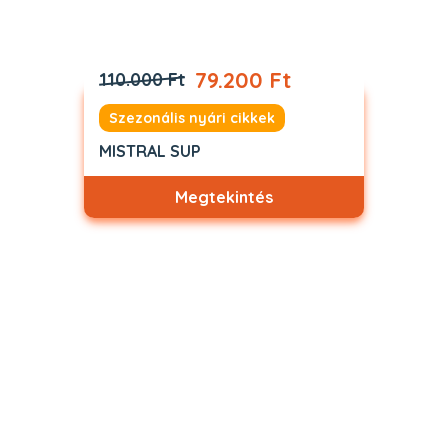
79.200 Ft
110.000 Ft
Szezonális nyári cikkek
MISTRAL SUP
Megtekintés
Akciós