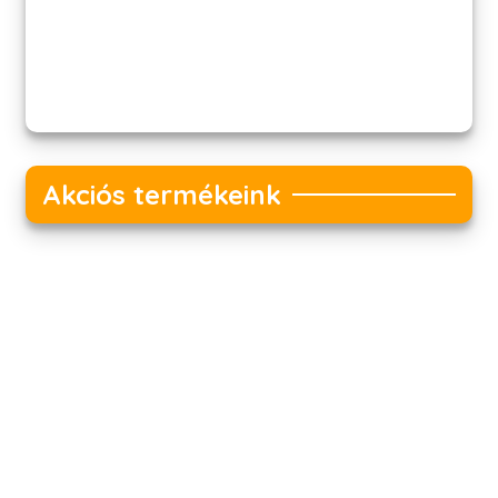
Akciós termékeink
Akciós