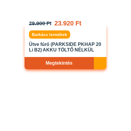
23.920 Ft
29.900 Ft
Barkács termékek
Ütve fúró (PARKSIDE PKHAP 20
Li B2) AKKU TÖLTŐ NÉLKÜL
Megtekintés
Akciós