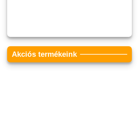
Akciós termékeink
Akciós