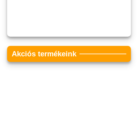
Akciós termékeink
Akciós