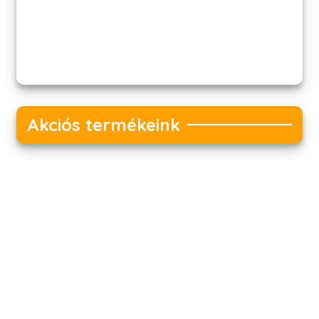
Akciós termékeink
Akciós