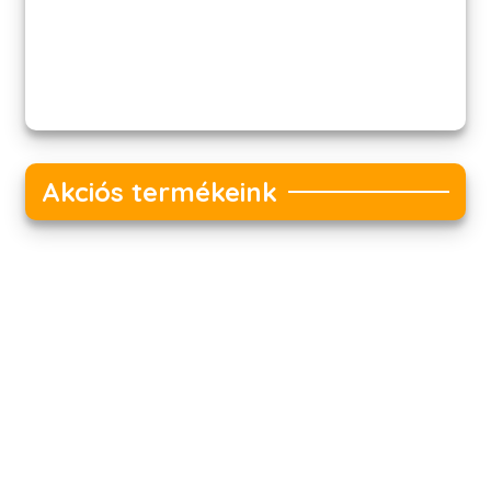
Akciós termékeink
Akciós