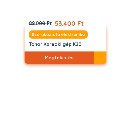
53.400 Ft
89.000 Ft
Szórakoztató elektronika
Tonor Kareoki gép K20
Megtekintés
Akciós
ELFOGYOTT