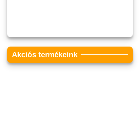
Akciós termékeink
Akciós