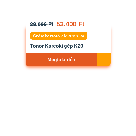
53.400 Ft
89.000 Ft
Szórakoztató elektronika
Tonor Kareoki gép K20
Megtekintés
Akciós