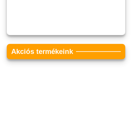
Akciós termékeink
Akciós