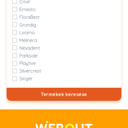
Crivit
Ernesto
FloraBest
Grundig
Livarno
Melinera
Nevadent
Parkside
Playtive
Silvercrest
Singer
Termékek keresése