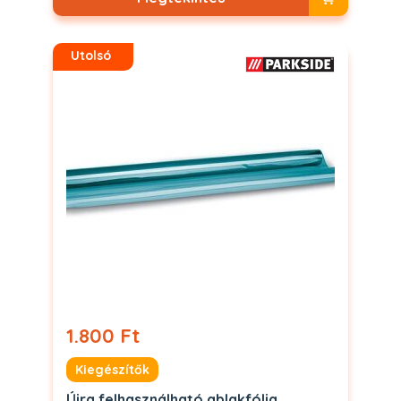
Utolsó
1.800 Ft
Kiegészítők
Újra felhasználható ablakfólia