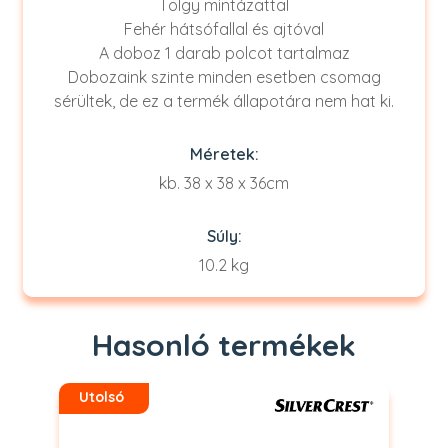
Tölgy mintázattal
Fehér hátsófallal és ajtóval
A doboz 1 darab polcot tartalmaz
Dobozaink szinte minden esetben csomag
sérültek, de ez a termék állapotára nem hat ki.
Méretek:
kb. 38 x 38 x 36cm
Súly:
10.2 kg
Hasonló termékek
Utolsó