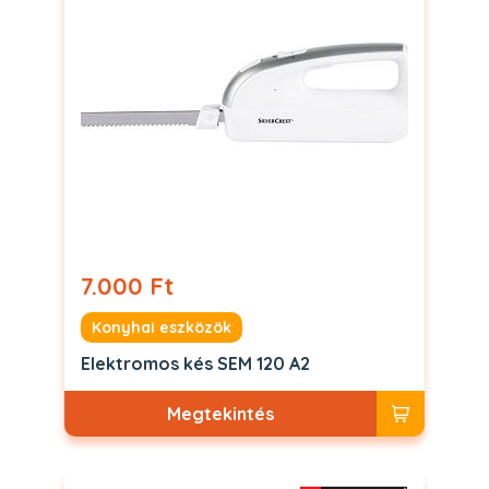
7.000 Ft
Konyhai eszközök
Elektromos kés SEM 120 A2
Megtekintés