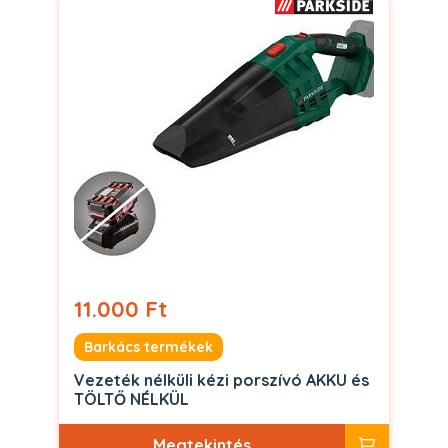
11.000 Ft
Barkács termékek
Vezeték nélküli kézi porszívó AKKU és
TÖLTŐ NÉLKÜL
Megtekintés