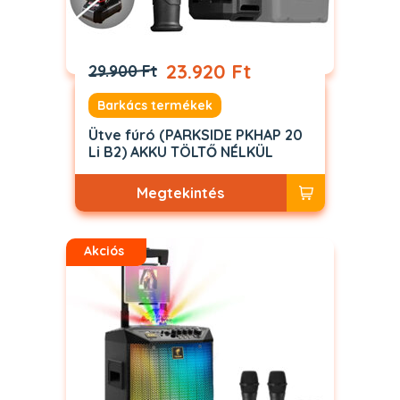
23.920 Ft
29.900 Ft
Barkács termékek
Ütve fúró (PARKSIDE PKHAP 20
Li B2) AKKU TÖLTŐ NÉLKÜL
Megtekintés
Akciós