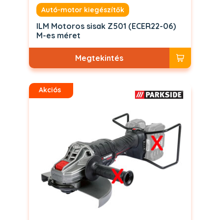
Autó-motor kiegészítők
ILM Motoros sisak Z501 (ECER22-06)
M-es méret
Megtekintés
Akciós