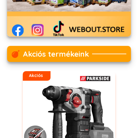
Akciós termékeink
Akciós