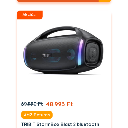
Akciós
48.993 Ft
69.990 Ft
AMZ Returns
TRIBIT StormBox Blast 2 bluetooth