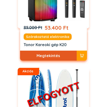
53.400 Ft
89.000 Ft
Szórakoztató elektronika
Tonor Kareoki gép K20
Megtekintés
Akciós
ELFOGYOTT