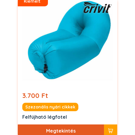
Kiemelt
3.700 Ft
Szezonális nyári cikkek
Felfújható légfotel
Megtekintés