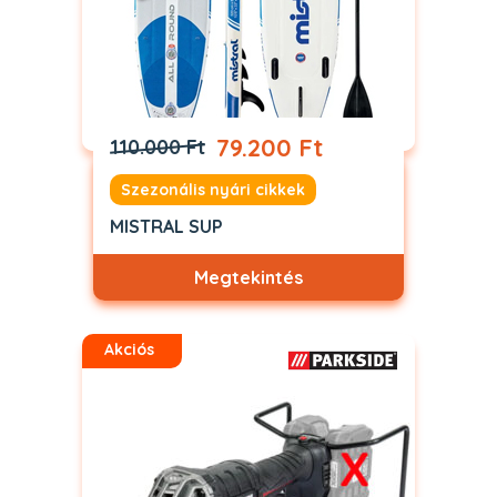
79.200 Ft
110.000 Ft
Szezonális nyári cikkek
MISTRAL SUP
Megtekintés
Akciós